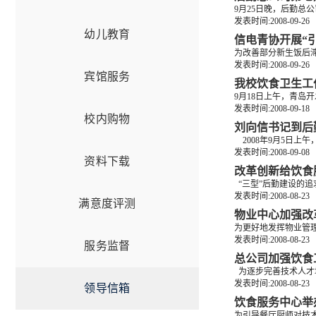
9月25日晚，后勤总
发表时间:2008-09-26
幼儿教育
信电青协开展“
为改善部分新生饭后滞
发表时间:2008-09-26
宾馆服务
我校饮食卫生工
9月18日上午，青岛
发表时间:2008-09-18
校内购物
刘向信书记到后
2008年9月5日上
发表时间:2008-09-08
资料下载
改革创新给饮食
“三型”后勤建设的追
发表时间:2008-08-23
满意度评测
物业中心加强改
为更好地发挥物业管理
发表时间:2008-08-23
服务监督
总公司加强饮食
为逐步完善技术人才
发表时间:2008-08-23
领导信箱
饮食服务中心举
为引导餐厅厨师对技术