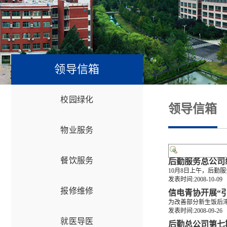
领导信箱
校园绿化
领导信箱
物业服务
餐饮服务
后勤服务总公司
10月8日上午，后勤
发表时间:2008-10-09
报修维修
信电青协开展“
为改善部分新生饭后滞
发表时间:2008-09-26
就医导医
后勤总公司第七