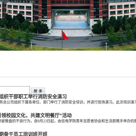
组织干部职工举行消防安全演习
服务总公司组织下属各单位、部门举行了消防安全培训，并进行现场演习。此次培训演习
引领校园文化，共建文明餐厅”活动
留餐盘的不良行为，自9月23日起，由信电学院青年志愿者协会和生活部携手举办的题为
期骨干员工培训班开班