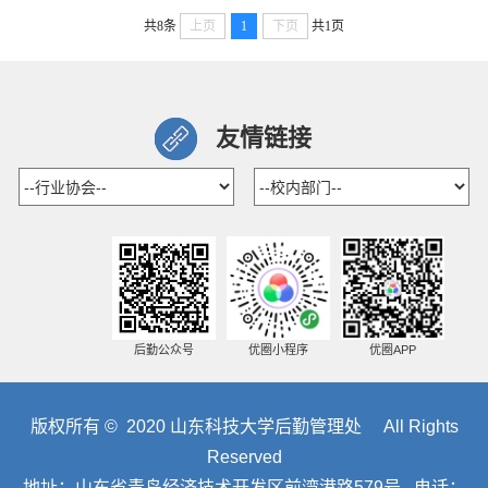
共8条
上页
1
下页
共1页
友情链接
后勤公众号
优圈小程序
优圈APP
版权所有 © 2020 山东科技大学后勤管理处 All Rights
Reserved
地址：山东省青岛经济技术开发区前湾港路579号 电话：