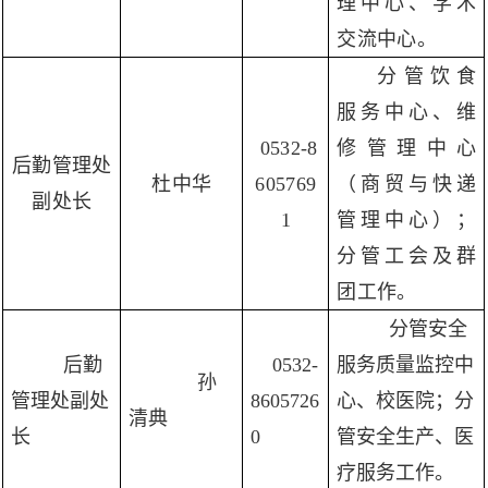
理中心、学术
交流中心。
分管饮食
服务中心、维
0532-8
修管理中心
后勤管理处
杜中华
605769
（商贸与快递
副处长
1
管理中心）；
分管工会及群
团工作。
分管安全
后勤
0532-
服务质量监控中
孙
管理处副处
8605726
心、校医院；分
清典
长
0
管安全生产、医
疗服务工作。