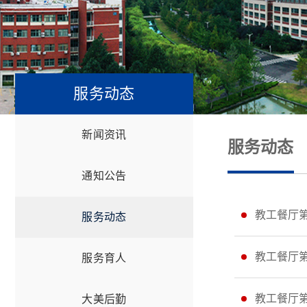
服务动态
新闻资讯
服务动态
通知公告
教工餐厅
服务动态
教工餐厅
服务育人
教工餐厅
大美后勤