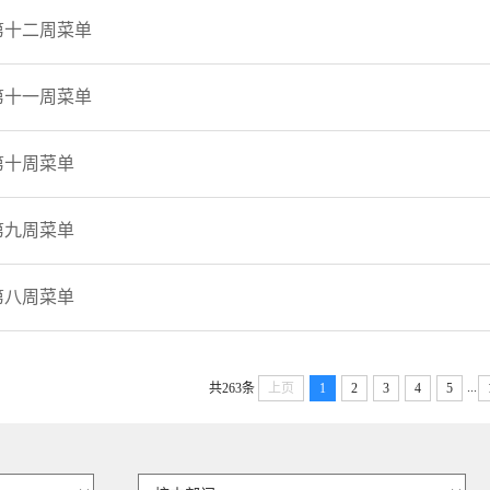
第十二周菜单
第十一周菜单
第十周菜单
第九周菜单
第八周菜单
...
共263条
上页
1
2
3
4
5