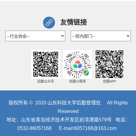
友情链接
后勤公众号
优圈小程序
优圈APP
版权所有 © 2020 山东科技大学后勤管理处 All Rights
Reserved
地址：山东省青岛经济技术开发区前湾港路579号 电话：
0532-86057168 E-mail:6057168@163.com