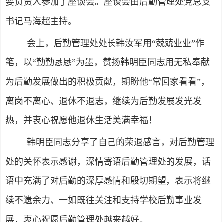
要负责人参加了座谈会。座谈会由后勤管理处党总支
书记马海超主持。
会上，后勤管理处处长韩汝军用“兢兢业业”作
笔，以“勤勤恳恳”为墨，赞扬韩明臣同志用无私奉献
为后勤发展做出的积极贡献，期盼他“常回家看看”，
离岗不离心、退休不退志，继续为后勤发展发光发
热，并衷心祝愿他退休生活美满幸福！
韩明臣同志分享了自己的荣退感言，对后勤管理
处的关怀表示感谢，深情寄语后勤管理处的发展，话
语中充满了对后勤的深厚感情和殷切期望，表示将继
续不遗余力、一如既往关注和支持学校后勤事业发
展，衷心祝愿后勤管理处越来越好。