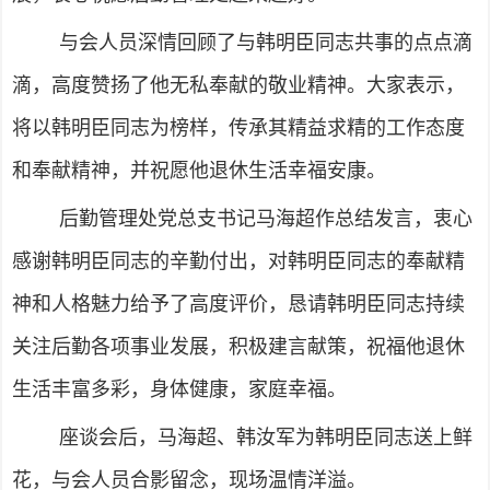
与会人员深情回顾了与韩明臣同志共事的点点滴
滴，高度赞扬了他无私奉献的敬业精神。大家表示，
将以韩明臣同志为榜样，传承其精益求精的工作态度
和奉献精神，并祝愿他退休生活幸福安康。
后勤管理处党总支书记马海超作总结发言，衷心
感谢韩明臣同志的辛勤付出，对韩明臣同志的奉献精
神和人格魅力给予了高度评价，恳请韩明臣同志持续
关注后勤各项事业发展，积极建言献策，祝福他退休
生活丰富多彩，身体健康，家庭幸福。
座谈会后，马海超、韩汝军为韩明臣同志送上鲜
花，与会人员合影留念，现场温情洋溢。