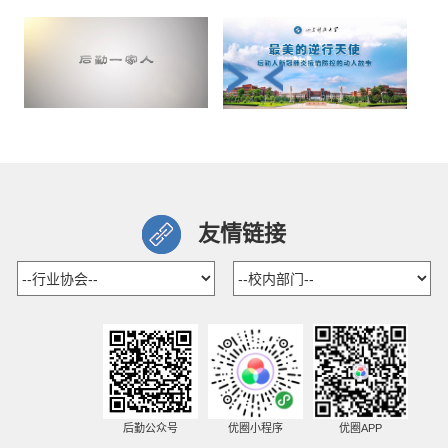
友情链接
后勤公众号
优圈小程序
优圈APP