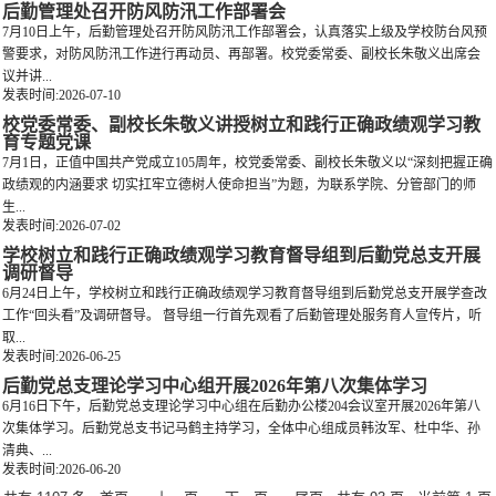
后勤管理处召开防风防汛工作部署会
7月10日上午，后勤管理处召开防风防汛工作部署会，认真落实上级及学校防台风预
警要求，对防风防汛工作进行再动员、再部署。校党委常委、副校长朱敬义出席会
议并讲...
发表时间:2026-07-10
校党委常委、副校长朱敬义讲授树立和践行正确政绩观学习教
育专题党课
7月1日，正值中国共产党成立105周年，校党委常委、副校长朱敬义以“深刻把握正确
政绩观的内涵要求 切实扛牢立德树人使命担当”为题，为联系学院、分管部门的师
生...
发表时间:2026-07-02
学校树立和践行正确政绩观学习教育督导组到后勤党总支开展
调研督导
6月24日上午，学校树立和践行正确政绩观学习教育督导组到后勤党总支开展学查改
工作“回头看”及调研督导。 督导组一行首先观看了后勤管理处服务育人宣传片，听
取...
发表时间:2026-06-25
后勤党总支理论学习中心组开展2026年第八次集体学习
6月16日下午，后勤党总支理论学习中心组在后勤办公楼204会议室开展2026年第八
次集体学习。后勤党总支书记马鹤主持学习，全体中心组成员韩汝军、杜中华、孙
清典、...
发表时间:2026-06-20