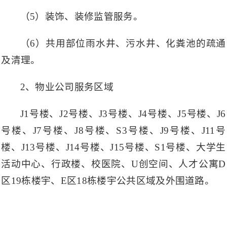
（5）装饰、装修监管服务。
（6）共用部位雨水井、污水井、化粪池的疏通
及清理。
2、物业公司服务区域
J1号楼、J2号楼、J3号楼、J4号楼、J5号楼、J6
号楼、J7号楼、J8号楼、S3号楼、J9号楼、J11号
楼、J13号楼、J14号楼、J15号楼、S1号楼、大学生
活动中心、行政楼、校医院、U创空间、人才公寓D
区19栋楼宇、E区18栋楼宇公共区域及外围道路。