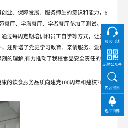
事创业、保障发展、服务师生的意识和能力，
6
苑餐厅、学海餐厅、学者餐厅参加了测试。
，通过每周定期培训和员工自学等方式，让员工
服务电话
外，还新增了党史学习教育、亲情服务、爱校护
深刻的理解
,有力推动了我校食品安全责任的落
后勤公众号
健康的饮食服务品质向建党
1
00
周年和建校
7
0
周
内容搜索
返回顶部