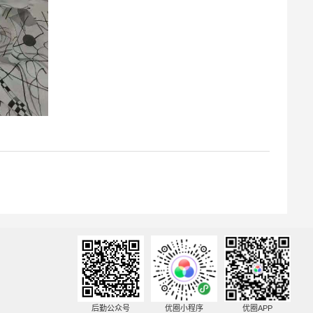
后勤公众号
优圈小程序
优圈APP