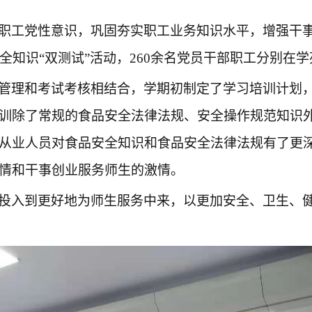
职工党性意识，巩固夯实职工业务知识水平，增强干
全知识
“双测试”活动，2
60余
名党员干部职工分别在学
管理和考试考核相结合，学期初制定了学习培训计划
训除了常规的食品安全法律法规、安全操作规范知识
从业人员对食品安全知识和食品安全法律法规有了更
情和
干事创业
服务
师生的激情
。
投入到更好地为师生服务中来，以更加安全、卫生、