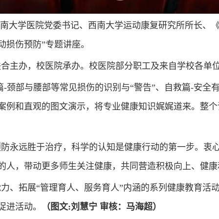
南大学医院党委书记、西南大学运动康复研究所所长、
动损伤预防”专题讲座。
联合主办，校医院承办。校医院部分职工及来自学校各单
-颈部与腰部等常见损伤的识别与“警告”、自救篇-安全
案例和直观的图文演示，将专业健康知识娓娓道来。整个
预防永远胜于治疗，科学的认知是健康行动的第一步。衷
的人，带动更多师生关注健康，共同营造积极向上、健康
力、拓展“管理育人、服务育人”内涵的系列健康教育活
促进活动。
（图文:刘慧宁 审核：马海超）