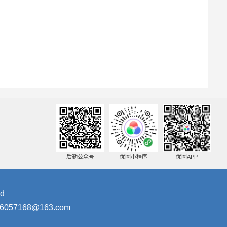
后勤公众号
优圈小程序
优圈APP
d
57168@163.com