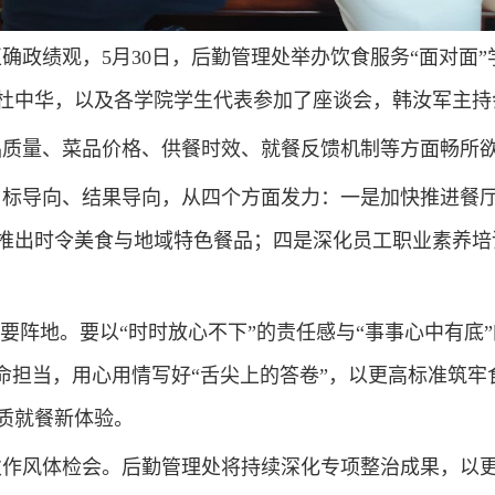
确政绩观，5月30日，后勤管理处举办饮食服务“面对面
杜中华，以及各学院学生代表参加了座谈会，韩汝军主持
品质量、菜品价格、供餐时效、就餐反馈机制等方面畅所
目标导向、结果导向，从四个方面发力：一是加快推进餐
出时令美食与地域特色餐品；四是深化员工职业素养培训
要阵地。要以“时时放心不下”的责任感与“事事心中有底
命担当，用心用情写好“舌尖上的答卷”，以更高标准筑
质就餐新体验。
作风体检会。后勤管理处将持续深化专项整治成果，以更