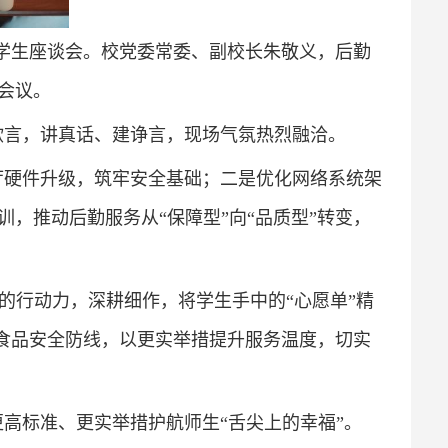
”学生座谈会。校党委常委、副校长朱敬义，后勤
会议。
欲言，讲真话、建诤言，现场气氛热烈融洽。
厅硬件升级，筑牢安全基础；二是优化网络系统架
，推动后勤服务从“保障型”向“品质型”转变，
”的行动力，深耕细作，将学生手中的“心愿单”精
牢食品安全防线，以更实举措提升服务温度，切实
高标准、更实举措护航师生“舌尖上的幸福”。