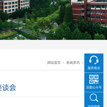
网站首页
>
新闻资讯
>
正文
服务电话
座谈会
后勤公众号
内容搜索