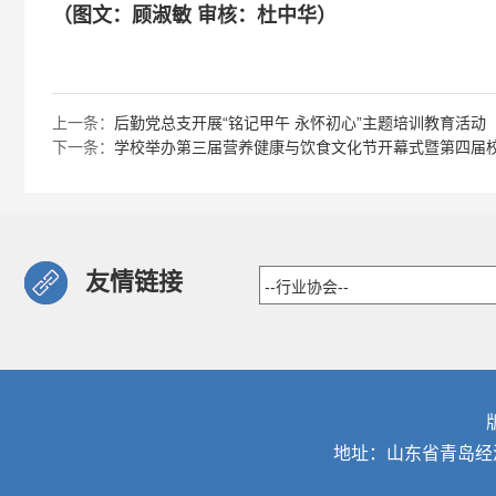
（图文：顾淑敏 审核：杜中华）
上一条：
后勤党总支开展“铭记甲午 永怀初心”主题培训教育活动
下一条：
学校举办第三届营养健康与饮食文化节开幕式暨第四届
友情链接
地址：山东省青岛经济技术