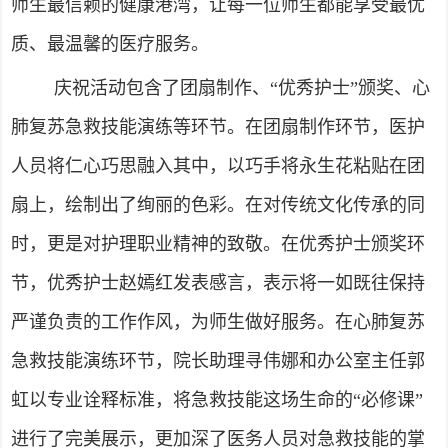
师生最信赖的健康港湾，让每一位师生都能享受最优
质、最温馨的医疗服务。
庆祝活动包含了团扇制作、“优秀护士”颁奖、心
肺复苏急救技能演练等环节。在团扇制作环节，医护
人员将仁心巧思融入其中，以巧手将永生花粘贴在团
扇上，绘制出了绚丽的色彩。在对传统文化传承的同
时，更是对护理职业精神的致敬。在优秀护士颁奖环
节，优秀护士赵嫣红发表感言，表示将一如既往保持
严谨负责的工作作风，为师生做好服务。在心肺复苏
急救技能演练环节，院长助理寻伟娜和办公室主任郭
虹以专业诠释标准，将急救技能这场生命的“必修课”
进行了完美展示，更加深了医务人员对急救技能的掌