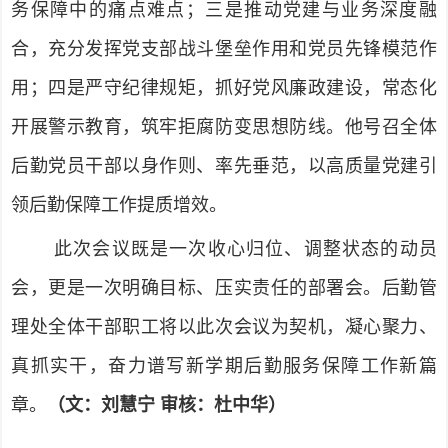
务保障中的痛点难点；三是推动党建与业务深度融
合，充分发挥党支部战斗堡垒作用和党员先锋模范作
用；四是严守纪律规矩，抓好党风廉政建设，常态化
开展警示教育，筑牢拒腐防变思想防线。他号召全体
后勤党员干部以身作则、率先垂范，以高质量党建引
领后勤保障工作提质增效。
此次会议既是一次收心归位、调整状态的动员
会，更是一次明确目标、压实责任的部署会。后勤管
理处全体干部职工将以此次会议为契机，凝心聚力、
真抓实干，奋力谱写新学期后勤服务保障工作新篇
章。
（文：刘慧宁 审核：杜中华）